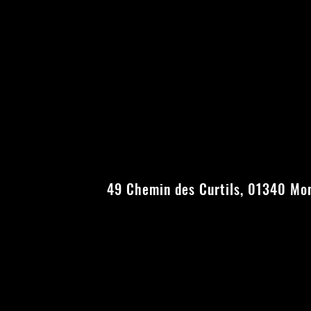
49 Chemin des Curtils,
01340 Mon