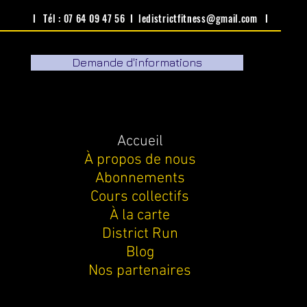
I Tél : 07 64 09 47 56 I
ledistrictfitness@gmail.com
I
Demande d'informations
Accueil
À propos de nous
Abonnements
Cours collectifs
À la carte
District Run
Blog
Nos partenaires