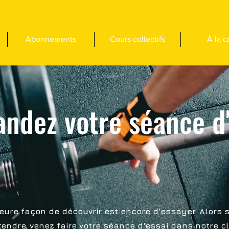
Abonnements
Cours collectifs
À la c
ndez votre séance d'
leure façon de découvrir est encore d'essayer. Alors 
tendre, venez faire votre séance d'essai dans notre c