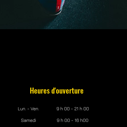
Heures d'ouverture
Lun. - Ven.
9 h 00 - 21 h 00
Samedi
9 h 00 - 16 h00